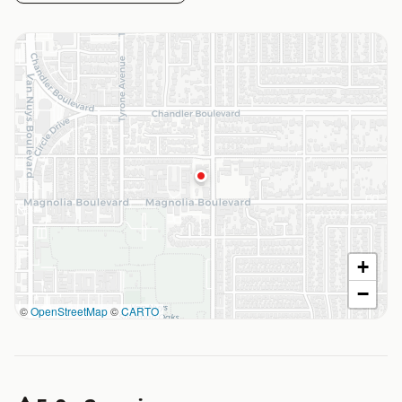
+
−
©
OpenStreetMap
©
CARTO