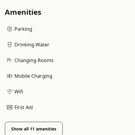
Amenities
Parking
Drinking Water
Changing Rooms
Mobile Charging
Wifi
First Aid
Show all
11
amenities