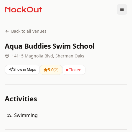
Togg
Back to all venues
Aqua Buddies Swim School
14115 Magnolia Blvd, Sherman Oaks
Show in Maps
5.0
(
2
)
Closed
Activities
Swimming