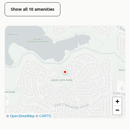
Show all
10
amenities
+
−
©
OpenStreetMap
©
CARTO