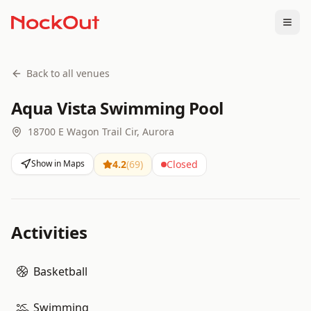
Togg
Back to all venues
Aqua Vista Swimming Pool
18700 E Wagon Trail Cir, Aurora
Show in Maps
4.2
(
69
)
Closed
Activities
Basketball
Swimming