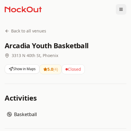
Togg
Back to all venues
Arcadia Youth Basketball
3313 N 40th St, Phoenix
Show in Maps
5.0
(
4
)
Closed
Activities
Basketball