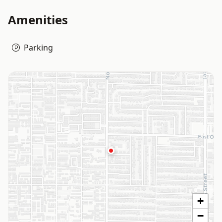
Amenities
Parking
+
−