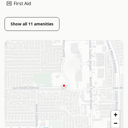
First Aid
Show all
11
amenities
+
−