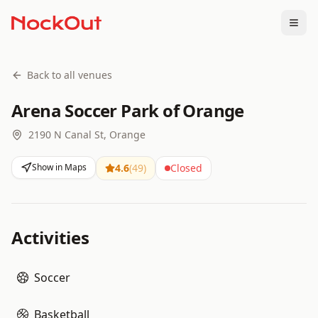
Togg
Back to all venues
Arena Soccer Park of Orange
2190 N Canal St, Orange
Show in Maps
4.6
(
49
)
Closed
Activities
Soccer
Basketball