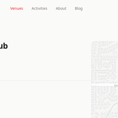
Venues
Activities
About
Blog
lub