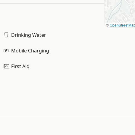
©
OpenStreetMa
Drinking Water
Mobile Charging
First Aid