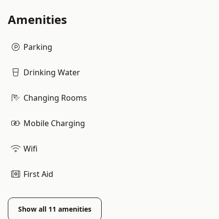
Amenities
Parking
Drinking Water
Changing Rooms
Mobile Charging
Wifi
First Aid
Show all
11
amenities