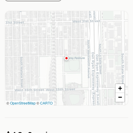
+
−
©
OpenStreetMap
©
CARTO