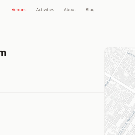
Venues
Activities
About
Blog
um