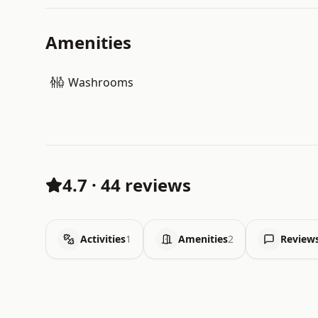
Amenities
Washrooms
4.7
·
44 reviews
Activities
1
Amenities
2
Review