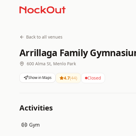
Back to all venues
Arrillaga Family Gymnasi
600 Alma St, Menlo Park
Show in Maps
4.7
(
44
)
Closed
Activities
Gym