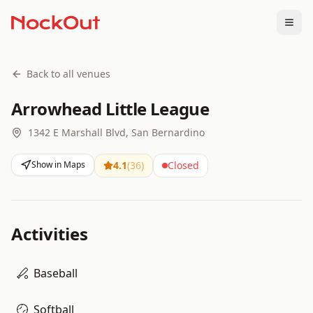
Togg
Back to all venues
Arrowhead Little League
1342 E Marshall Blvd, San Bernardino
Show in Maps
4.1
(
36
)
Closed
Activities
Baseball
Softball