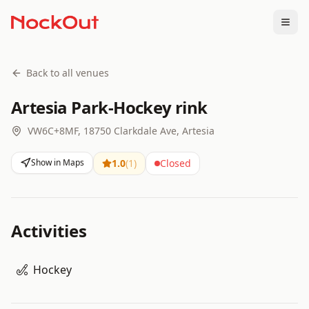
Togg
Back to all venues
Artesia Park-Hockey rink
VW6C+8MF, 18750 Clarkdale Ave, Artesia
Show in Maps
1.0
(
1
)
Closed
Activities
Hockey