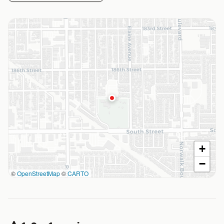
+
−
©
OpenStreetMap
©
CARTO