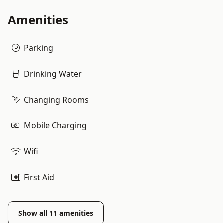
Amenities
Parking
Drinking Water
Changing Rooms
Mobile Charging
Wifi
First Aid
Show all
11
amenities