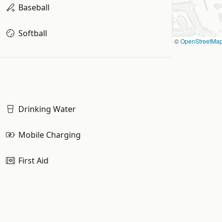
Baseball
Softball
©
OpenStreetMa
Drinking Water
Mobile Charging
First Aid