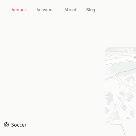
Venues
Activities
About
Blog
Soccer