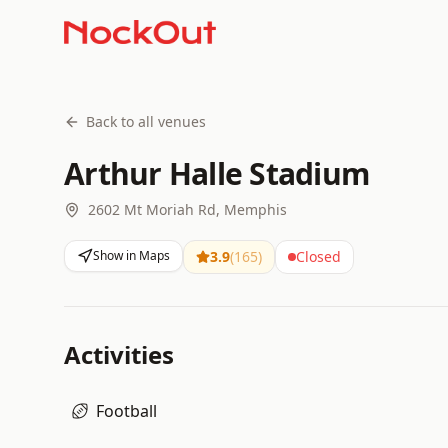
Back to all venues
Arthur Halle Stadium
2602 Mt Moriah Rd, Memphis
Show in Maps
3.9
(
165
)
Closed
Activities
Football