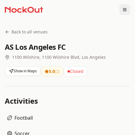
Togg
Back to all venues
AS Los Angeles FC
1100 Wilshire, 1100 Wilshire Blvd, Los Angeles
Show in Maps
5.0
(
2
)
Closed
Activities
Football
Soccer