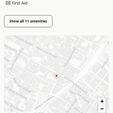
First Aid
Show all
11
amenities
+
−