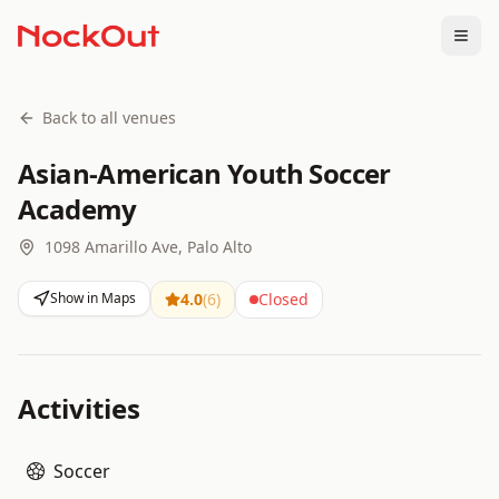
Togg
Back to all venues
Asian-American Youth Soccer
Academy
1098 Amarillo Ave, Palo Alto
Show in Maps
4.0
(
6
)
Closed
Activities
Soccer