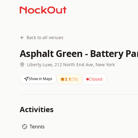
Back to all venues
Asphalt Green - Battery P
Liberty Luxe, 212 North End Ave, New York
Show in Maps
3.1
(
56
)
Closed
Activities
Tennis