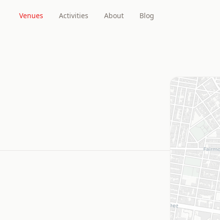
Venues
Activities
About
Blog