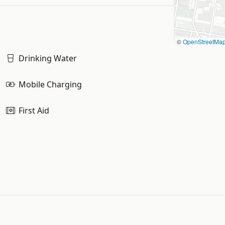
©
OpenStreetMa
Drinking Water
Mobile Charging
First Aid