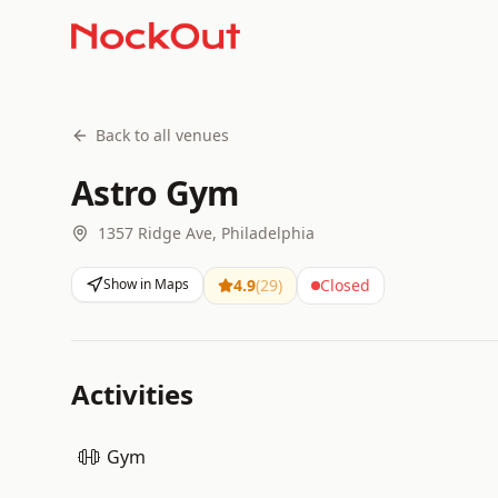
Back to all venues
Astro Gym
1357 Ridge Ave, Philadelphia
Show in Maps
4.9
(
29
)
Closed
Activities
Gym