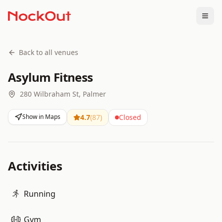
Togg
Back to all venues
Asylum Fitness
280 Wilbraham St, Palmer
Show in Maps
4.7
(
87
)
Closed
Activities
Running
Gym