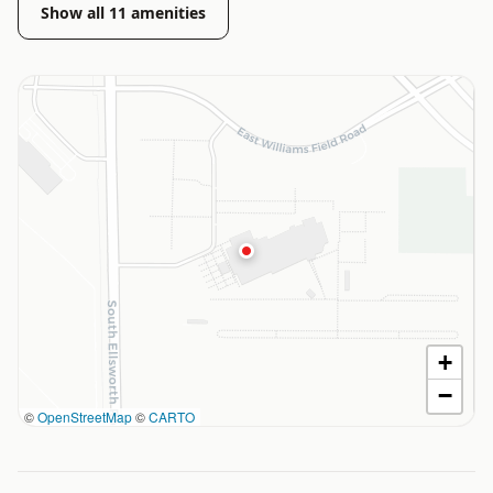
Show all
11
amenities
+
−
©
OpenStreetMap
©
CARTO