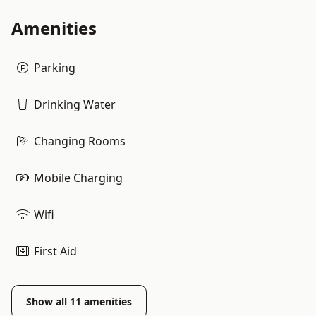
Amenities
Parking
Drinking Water
Changing Rooms
Mobile Charging
Wifi
First Aid
Show all
11
amenities