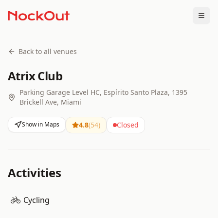
Togg
Back to all venues
Atrix Club
Parking Garage Level HC, Espírito Santo Plaza, 1395
Brickell Ave, Miami
Show in Maps
4.8
(
54
)
Closed
Activities
Cycling