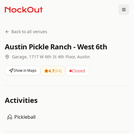
Togg
Back to all venues
Austin Pickle Ranch - West 6th
Garage, 1717 W 6th St 4th Floor, Austin
Show in Maps
4.7
(
64
)
Closed
Activities
Pickleball