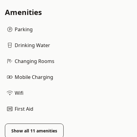
Amenities
Parking
Drinking Water
Changing Rooms
Mobile Charging
Wifi
First Aid
Show all
11
amenities