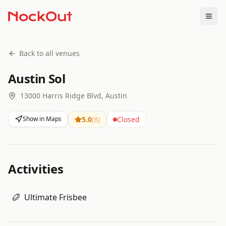
Togg
Back to all venues
Austin Sol
13000 Harris Ridge Blvd, Austin
Show in Maps
5.0
(
8
)
Closed
Activities
Ultimate Frisbee