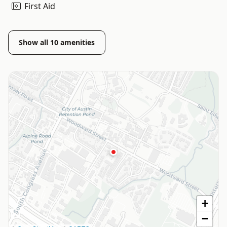
First Aid
Show all
10
amenities
+
−