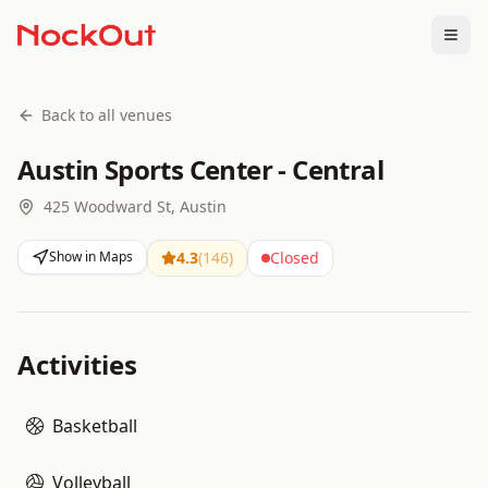
Togg
Back to all venues
Austin Sports Center - Central
425 Woodward St, Austin
Show in Maps
4.3
(
146
)
Closed
Activities
Basketball
Volleyball