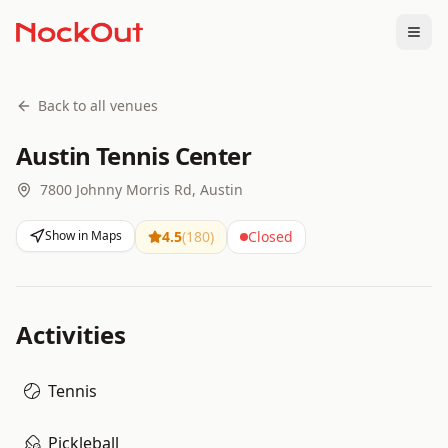
Togg
Back to all venues
Austin Tennis Center
7800 Johnny Morris Rd, Austin
Show in Maps
4.5
(
180
)
Closed
Activities
Tennis
Pickleball