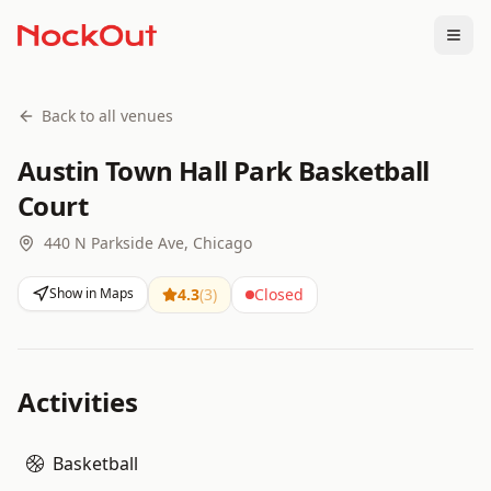
Togg
Back to all venues
Austin Town Hall Park Basketball
Court
440 N Parkside Ave, Chicago
Show in Maps
4.3
(
3
)
Closed
Activities
Basketball