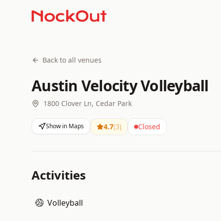
Back to all venues
Austin Velocity Volleyball
1800 Clover Ln, Cedar Park
Show in Maps
4.7
(
3
)
Closed
Activities
Volleyball