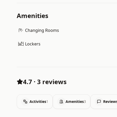
Amenities
Changing Rooms
Lockers
4.7
·
3 reviews
Activities
1
Amenities
3
Review