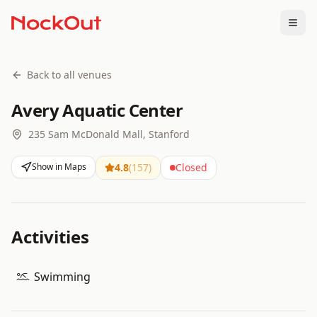
Togg
Back to all venues
Avery Aquatic Center
235 Sam McDonald Mall, Stanford
Show in Maps
4.8
(
157
)
Closed
Activities
Swimming