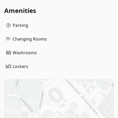
Amenities
Parking
Changing Rooms
Washrooms
Lockers