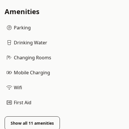
Amenities
Parking
Drinking Water
Changing Rooms
Mobile Charging
Wifi
First Aid
Show all
11
amenities