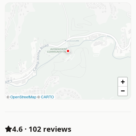
+
−
©
OpenStreetMap
©
CARTO
4.6
·
102 reviews