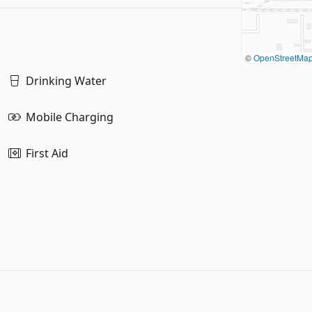
©
OpenStreetMa
Drinking Water
Mobile Charging
First Aid