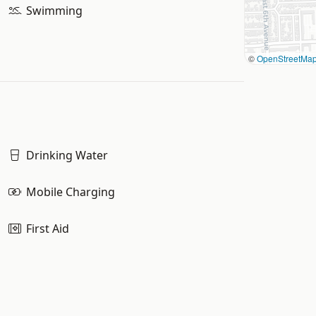
Swimming
©
OpenStreetMa
Drinking Water
Mobile Charging
First Aid