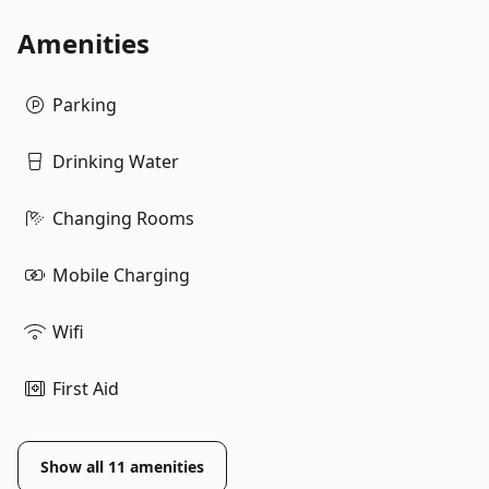
Amenities
Parking
Drinking Water
Changing Rooms
Mobile Charging
Wifi
First Aid
Show all
11
amenities