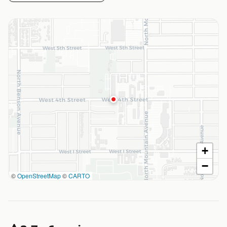
+
−
©
OpenStreetMap
©
CARTO