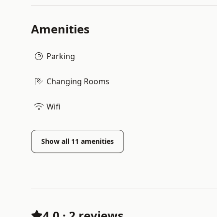
Amenities
Parking
Changing Rooms
Wifi
Show all
11
amenities
4.0
·
2 reviews