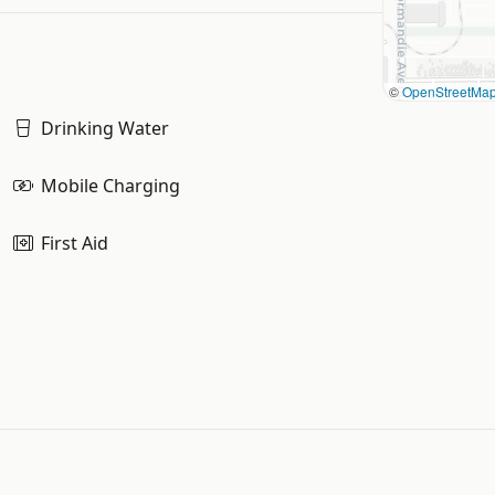
©
OpenStreetMa
Drinking Water
Mobile Charging
First Aid