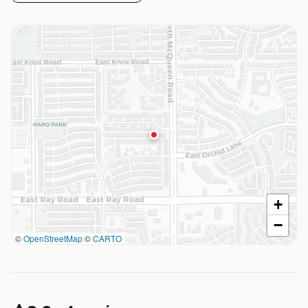
+
−
©
OpenStreetMap
©
CARTO