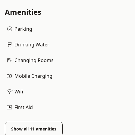
Amenities
Parking
Drinking Water
Changing Rooms
Mobile Charging
Wifi
First Aid
Show all
11
amenities