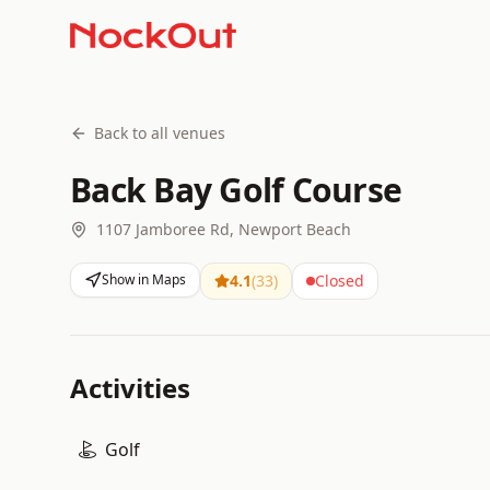
Back to all venues
Back Bay Golf Course
1107 Jamboree Rd, Newport Beach
Show in Maps
4.1
(
33
)
Closed
Activities
Golf