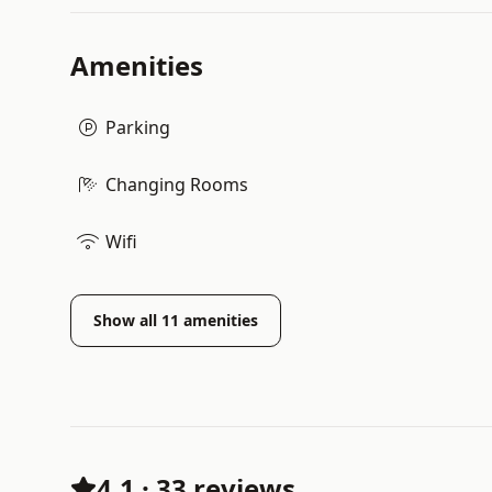
Amenities
Parking
Changing Rooms
Wifi
Show all
11
amenities
4.1
·
33 reviews