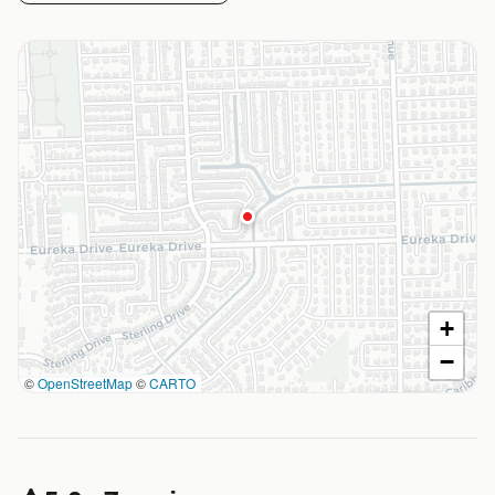
+
−
©
OpenStreetMap
©
CARTO