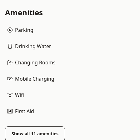
Amenities
Parking
Drinking Water
Changing Rooms
Mobile Charging
Wifi
First Aid
Show all
11
amenities