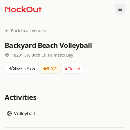
Togg
Back to all venues
Backyard Beach Volleyball
18231 SW 90th Ct, Palmetto Bay
Show in Maps
5.0
(
7
)
Closed
Activities
Volleyball