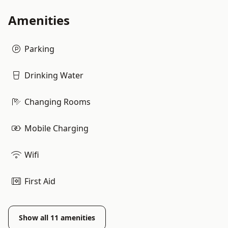
Amenities
Parking
Drinking Water
Changing Rooms
Mobile Charging
Wifi
First Aid
Show all
11
amenities