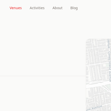
Venues
Activities
About
Blog