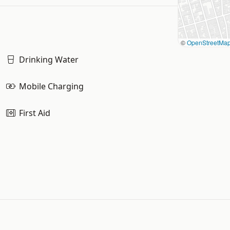
©
OpenStreetMa
Drinking Water
Mobile Charging
First Aid