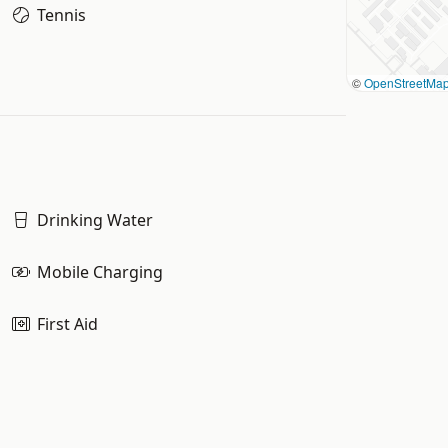
Tennis
©
OpenStreetMa
Drinking Water
Mobile Charging
First Aid