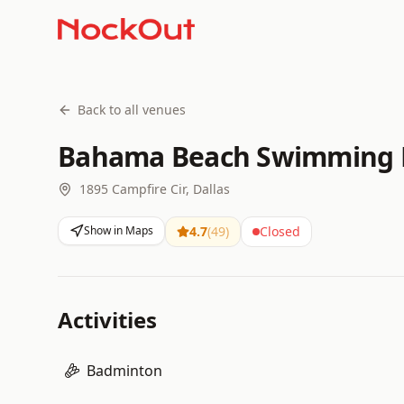
Back to all venues
Bahama Beach Swimming 
1895 Campfire Cir, Dallas
Show in Maps
4.7
(
49
)
Closed
Activities
Badminton