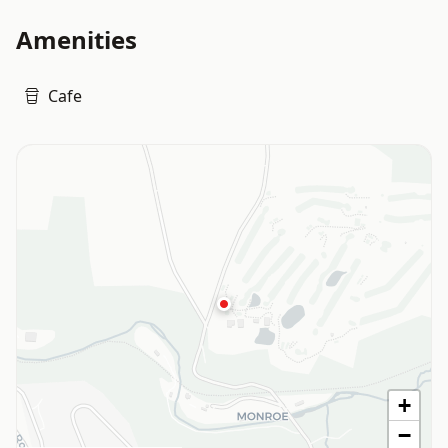
Amenities
Cafe
+
−