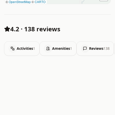
©
OpenStreetMap
©
CARTO
4.2
·
138 reviews
Activities
1
Amenities
1
Reviews
138
.   .   .   .   .   .   .   .   x   x   .   .   .   .   .