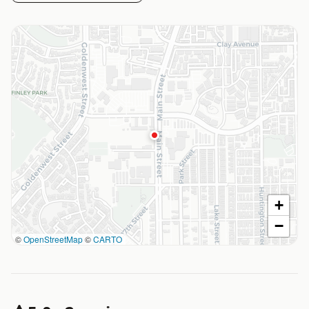
+
−
©
OpenStreetMap
©
CARTO