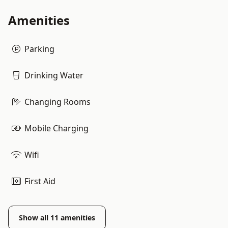
Amenities
Parking
Drinking Water
Changing Rooms
Mobile Charging
Wifi
First Aid
Show all
11
amenities