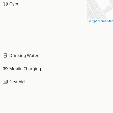
Gym
©
OpenStreetMa
Drinking Water
Mobile Charging
First Aid