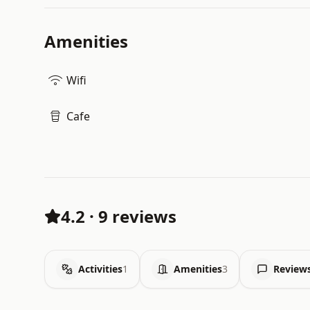
Amenities
Wifi
Cafe
4.2
·
9 reviews
Activities
1
Amenities
3
Review