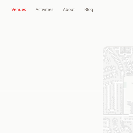
Venues
Activities
About
Blog