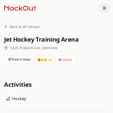
Togg
Back to all venues
Jet Hockey Training Arena
1820 Pickwick Ave, Glenview
Show in Maps
4.4
(
18
)
Closed
Activities
Hockey