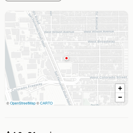
+
−
©
OpenStreetMap
©
CARTO