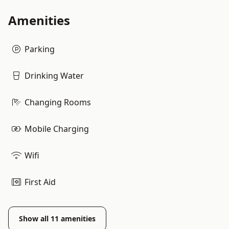
Amenities
Parking
Drinking Water
Changing Rooms
Mobile Charging
Wifi
First Aid
Show all
11
amenities