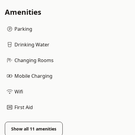
Amenities
Parking
Drinking Water
Changing Rooms
Mobile Charging
Wifi
First Aid
Show all
11
amenities