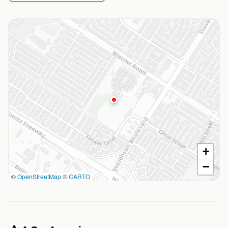
+
−
©
OpenStreetMap
©
CARTO