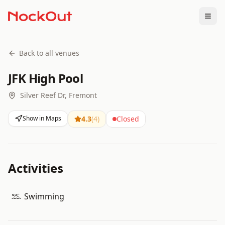
Togg
Back to all venues
JFK High Pool
Silver Reef Dr, Fremont
Show in Maps
4.3
(
4
)
Closed
Activities
Swimming