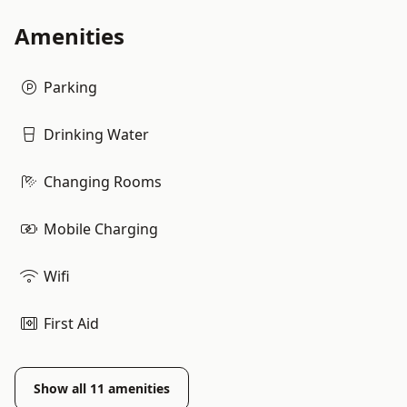
Amenities
Parking
Drinking Water
Changing Rooms
Mobile Charging
Wifi
First Aid
Show all
11
amenities