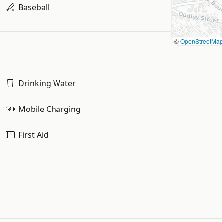
Baseball
©
OpenStreetMa
Drinking Water
Mobile Charging
First Aid