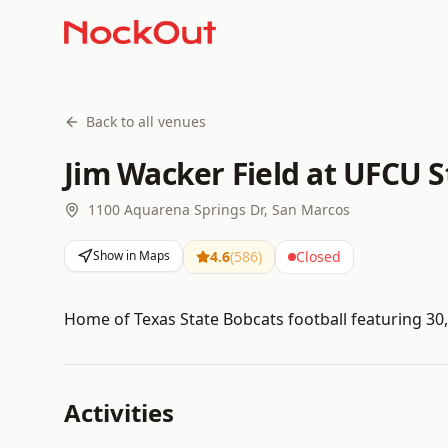
Back to all venues
Jim Wacker Field at UFCU 
1100 Aquarena Springs Dr, San Marcos
Show in Maps
4.6
(
586
)
Closed
Home of Texas State Bobcats football featuring 30
Activities