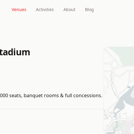
Venues
Activities
About
Blog
Stadium
,000 seats, banquet rooms & full concessions.