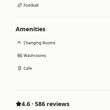
Football
Amenities
Changing Rooms
Washrooms
Cafe
4.6
·
586 reviews