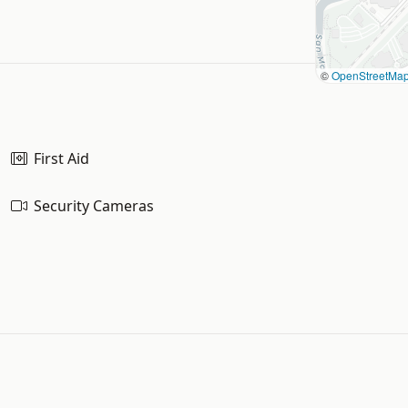
©
OpenStreetMa
First Aid
Security Cameras