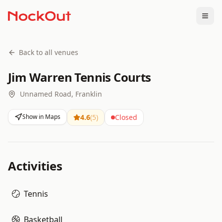
Togg
Back to all venues
Jim Warren Tennis Courts
Unnamed Road, Franklin
Show in Maps
4.6
(
5
)
Closed
Activities
Tennis
Basketball