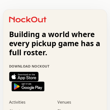
.   .   .   .   .   .   .   .   .   .   .   .   .   .   .
.   .   .   .   o   .   .   .   .   .   +   .   .   .   .
o   .   .   :   .   .   .   .   .   .   x   .   .   +   .
.   +   .   .   .   .   .   .   .   .   .   +   .   .   .
.   .   +   .   .   o   .   .   .   .   .   .   :   .   .
.   .   .   o   .   .   .   .   .   .   .   .   x   .   .
Building a world where
x   .   .   .   .   .   .   .   .   .   .   .   :   .   .
.   .   .   .   .   +   .   .   .   .   .   .   .   +   .
every pickup game has a
.   .   :   .   .   .   .   .   .   .   .   o   .   .   .
full roster.
.   .   .   x   .   .   .   .   .   .   :   .   .   o   .
.   .   .   .   .   :   .   .   .   .   o   .   .   .   .
.   +   .   .   :   .   .   .   .   .   .   .   .   .   x
DOWNLOAD NOCKOUT
.   .   .   .   .   .   .   .   :   .   .   .   .   .   +
.   .   .   .   .   .   .   .   +   .   .   x   .   .   .
.   .   .   .   .   .   :   +   .   .   .   .   .   o   .
.   .   .   .   .   .   .   .   .   .   .   .   .   .   .
.   .   .   :   o   .   .   .   .   .   .   .   +   .   .
.   .   o   .   .   .   .   x   .   .   .   .   .   .   .
:   .   .   .   .   .   .   .   .   .   +   .   .   .   .
Activities
Venues
.   +   .   o   .   .   .   .   o   .   .   .   .   o   .
.   .   .   .   .   x   +   .   .   .   .   .   .   .   .