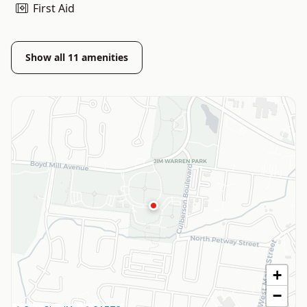
First Aid
Show all
11
amenities
+
−