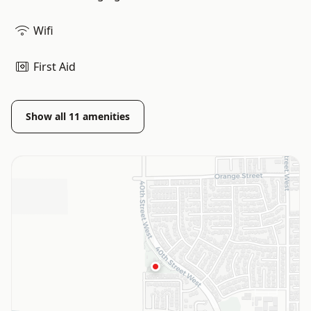
Wifi
First Aid
Show all
11
amenities