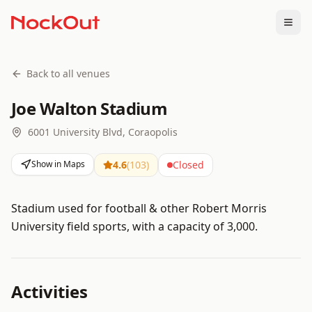
Togg
Back to all venues
Joe Walton Stadium
6001 University Blvd, Coraopolis
Show in Maps
4.6
(
103
)
Closed
Stadium used for football & other Robert Morris
University field sports, with a capacity of 3,000.
Activities